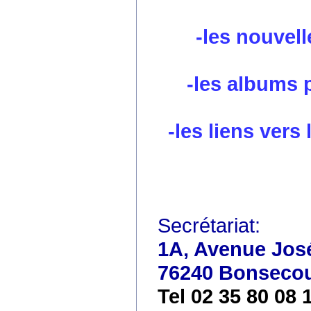
-les nouvell
-les albums 
-les liens vers
Secrétariat:
1A, Avenue José
76240 Bonseco
Tel 02 35 80 08 