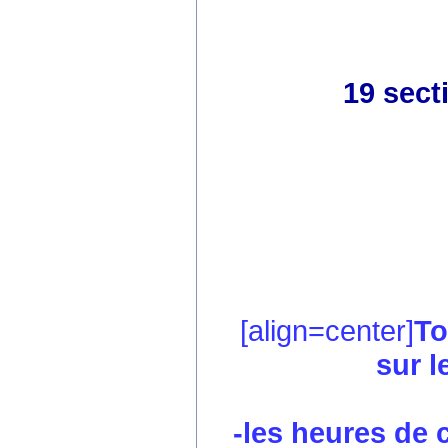
19 sect
[align=center]
To
sur l
-les heures de co