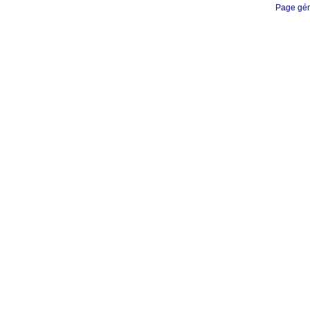
Page gén