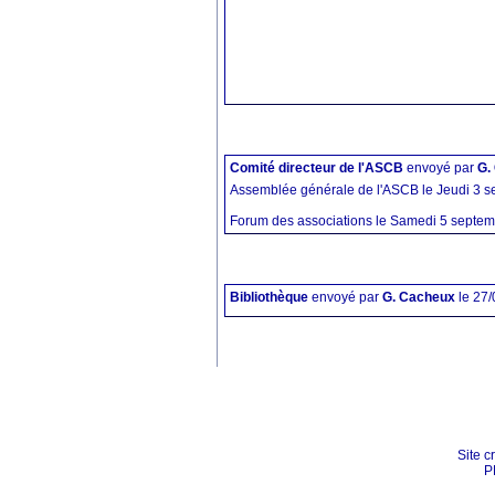
Comité directeur de l'ASCB
envoyé par
G.
Assemblée générale de l'ASCB le Jeudi 3 s
Forum des associations le Samedi 5 septemb
Bibliothèque
envoyé par
G. Cacheux
le 27
Site c
P