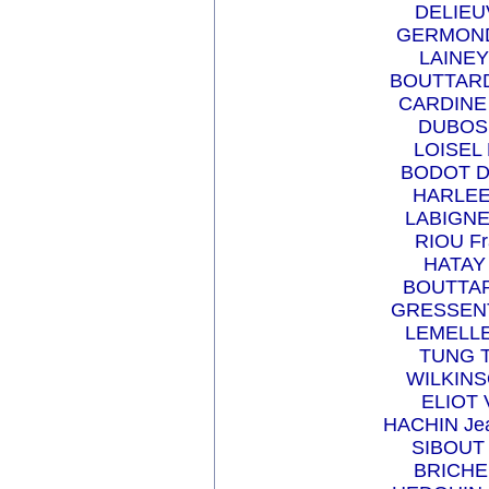
DELIEUV
GERMOND 
LAINEY
BOUTTARD 
CARDINE P
DUBOS A
LOISEL 
BODOT Do
HARLEE 
LABIGNE 
RIOU Fr
HATAY 
BOUTTARD
GRESSENT 
LEMELLE 
TUNG T
WILKINS
ELIOT 
HACHIN Jea
SIBOUT 
BRICHE 