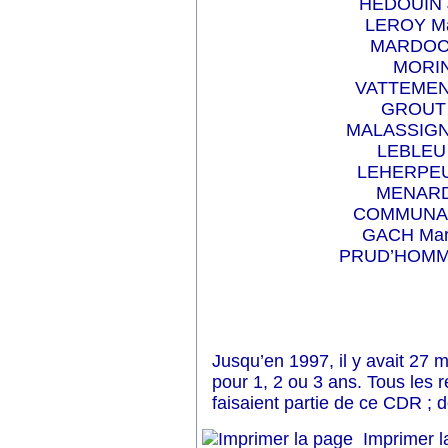
HEDOUIN J
LEROY Ma
MARDOC P
MORIN
VATTEMENT
GROUT 
MALASSIGNE
LEBLEU 
LEHERPEUR
MENARD 
COMMUNAL 
GACH Mari
PRUD’HOMME
Jusqu’en 1997, il y avait 27 
pour 1, 2 ou 3 ans. Tous les 
faisaient partie de ce CDR ; 
Imprimer l