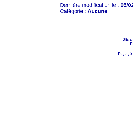
Dernière modification le :
05/0
Catégorie :
Aucune
Site c
P
Page gén