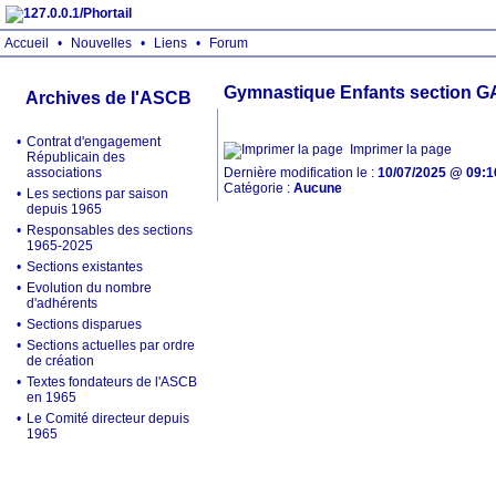
Accueil
•
Nouvelles
•
Liens
•
Forum
Gymnastique Enfants section 
Archives de l'ASCB
•
Contrat d'engagement
Imprimer la page
Républicain des
associations
Dernière modification le :
10/07/2025 @ 09:1
Catégorie :
Aucune
•
Les sections par saison
depuis 1965
•
Responsables des sections
1965-2025
•
Sections existantes
•
Evolution du nombre
d'adhérents
•
Sections disparues
•
Sections actuelles par ordre
de création
•
Textes fondateurs de l'ASCB
en 1965
•
Le Comité directeur depuis
1965