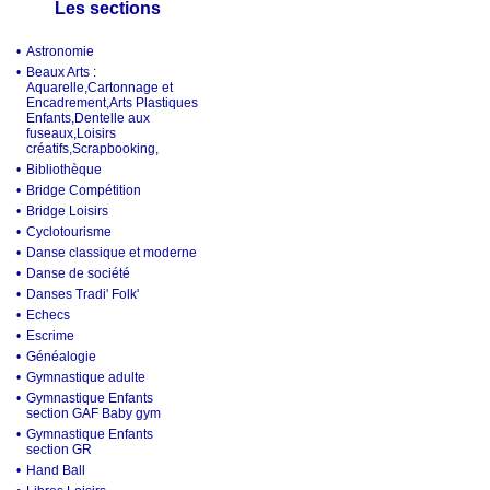
Les sections
•
Astronomie
•
Beaux Arts :
Aquarelle,Cartonnage et
Encadrement,Arts Plastiques
Enfants,Dentelle aux
fuseaux,Loisirs
créatifs,Scrapbooking,
•
Bibliothèque
•
Bridge Compétition
•
Bridge Loisirs
•
Cyclotourisme
•
Danse classique et moderne
•
Danse de société
•
Danses Tradi' Folk'
•
Echecs
•
Escrime
•
Généalogie
•
Gymnastique adulte
•
Gymnastique Enfants
section GAF Baby gym
•
Gymnastique Enfants
section GR
•
Hand Ball