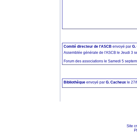
Comité directeur de l'ASCB
envoyé par
G.
Assemblée générale de l'ASCB le Jeudi 3 s
Forum des associations le Samedi 5 septemb
Bibliothèque
envoyé par
G. Cacheux
le 27
Site c
P