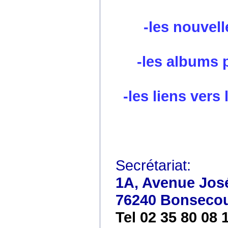
-les nouvell
-les albums 
-les liens vers
Secrétariat:
1A, Avenue José
76240 Bonseco
Tel 02 35 80 08 