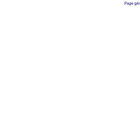
Page gén