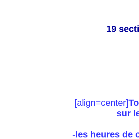
19 sect
[align=center]
To
sur l
-les heures de co