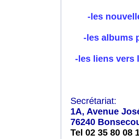
-les nouvell
-les albums 
-les liens vers
Secrétariat:
1A, Avenue José
76240 Bonseco
Tel 02 35 80 08 