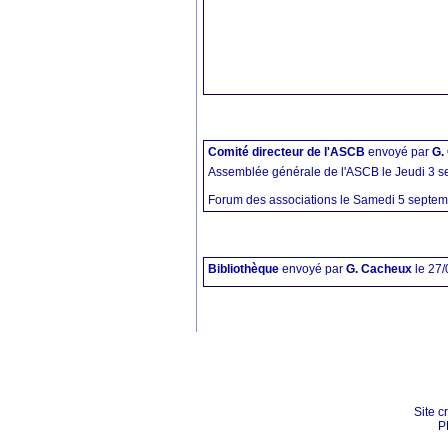
Comité directeur de l'ASCB
envoyé par
G.
Assemblée générale de l'ASCB le Jeudi 3 s
Forum des associations le Samedi 5 septemb
Bibliothèque
envoyé par
G. Cacheux
le 27
Site c
P