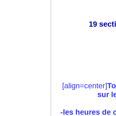
19 sect
[align=center]
To
sur l
-les heures de co