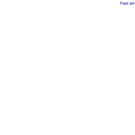
Page gén