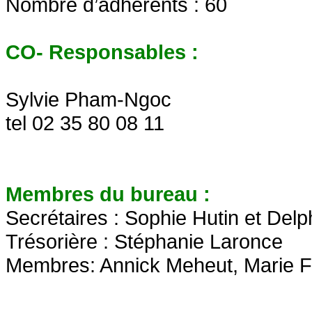
Nombre d’adhérents : 60
CO- Responsables :
Sylvie Pham-Ngoc
tel 02 35 80 08 11
Membres du bureau :
Secrétaires : Sophie Hutin et Delp
Trésorière : Stéphanie Laronce
Membres: Annick Meheut, Marie F