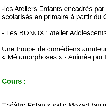
-les Ateliers Enfants encadrés par
scolarisés en primaire à partir du 
- Les BONOX : atelier Adolescents
Une troupe de comédiens amateur
« Métamorphoses » - Animée par 
Cours :
Théâtre Enfants
salle Mozart (ani